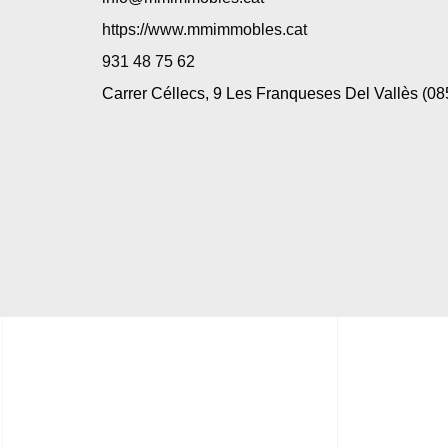
https://www.mmimmobles.cat
931 48 75 62
Carrer Céllecs, 9 Les Franqueses Del Vallès (08