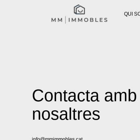
QUI S
Contacta amb
nosaltres
info@mmimmobles.cat