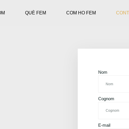
OM
QUÈ FEM
COM HO FEM
CONT
Nom
Cognom
E-mail