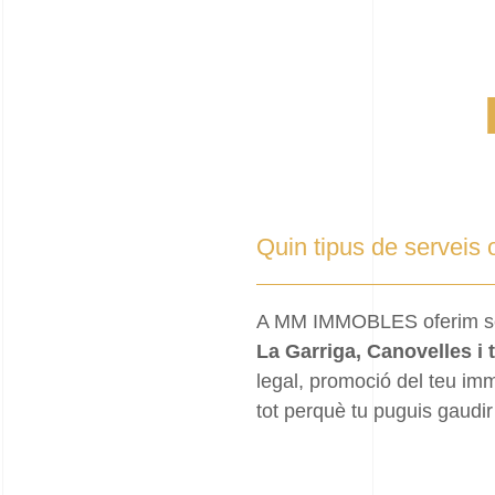
Quin tipus de servei
A MM IMMOBLES oferim s
La Garriga, Canovelles i t
legal, promoció del teu im
tot perquè tu puguis gaudir 