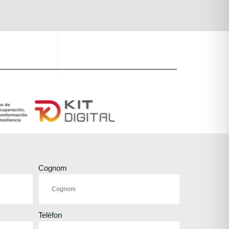
Cognom
Telèfon